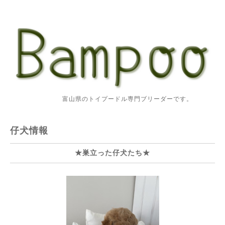
富山県のトイプードル専門ブリーダーです。
仔犬情報
★巣立った仔犬たち★