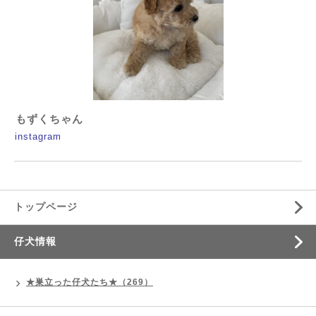
もずくちゃん
instagram
トップページ
仔犬情報
★巣立った仔犬たち★（269）