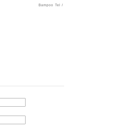
Bampoo
Tel /