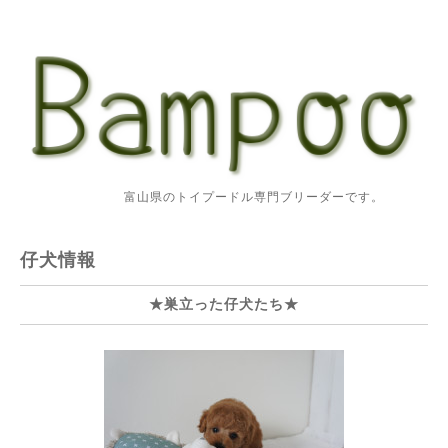
富山県のトイプードル専門ブリーダーです。
仔犬情報
★巣立った仔犬たち★