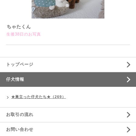
ちゃたくん
生後38日のお写真
トップページ
仔犬情報
★巣立った仔犬たち★（269）
お取引の流れ
お問い合わせ