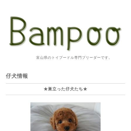
富山県のトイプードル専門ブリーダーです。
仔犬情報
★巣立った仔犬たち★