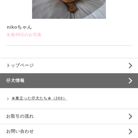
nikoちゃん
生後49日のお写真
トップページ
仔犬情報
★巣立った仔犬たち★（269）
お取引の流れ
お問い合わせ