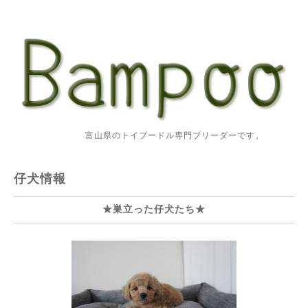
富山県のトイプードル専門ブリーダーです。
仔犬情報
★巣立った仔犬たち★