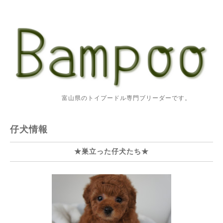
富山県のトイプードル専門ブリーダーです。
仔犬情報
★巣立った仔犬たち★