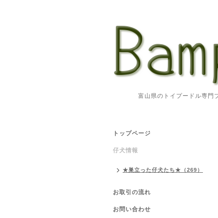
富山県のトイプードル専門ブリ
トップページ
仔犬情報
★巣立った仔犬たち★（269）
お取引の流れ
お問い合わせ