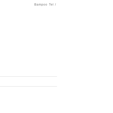
Bampoo
Tel /