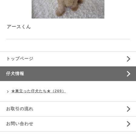
アースくん
トップページ
仔犬情報
★巣立った仔犬たち★（269）
お取引の流れ
お問い合わせ