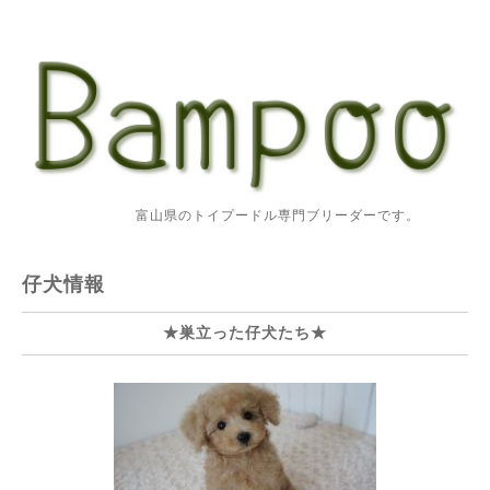
富山県のトイプードル専門ブリーダーです。
仔犬情報
★巣立った仔犬たち★