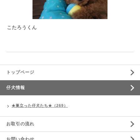
こたろうくん
トップページ
仔犬情報
★巣立った仔犬たち★（269）
お取引の流れ
お問い合わせ