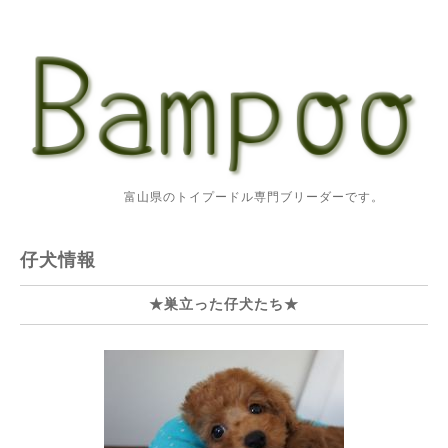
富山県のトイプードル専門ブリーダーです。
仔犬情報
★巣立った仔犬たち★