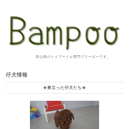
富山県のトイプードル専門ブリーダーです。
仔犬情報
★巣立った仔犬たち★