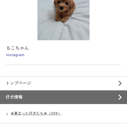
もこちゃん
instagram
トップページ
仔犬情報
★巣立った仔犬たち★（269）