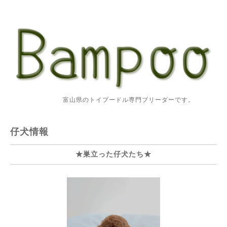
富山県のトイプードル専門ブリーダーです。
仔犬情報
★巣立った仔犬たち★