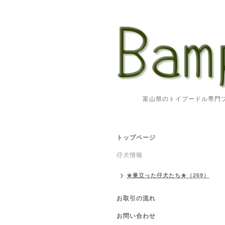
富山県のトイプードル専門ブリ
トップページ
仔犬情報
★巣立った仔犬たち★（269）
お取引の流れ
お問い合わせ