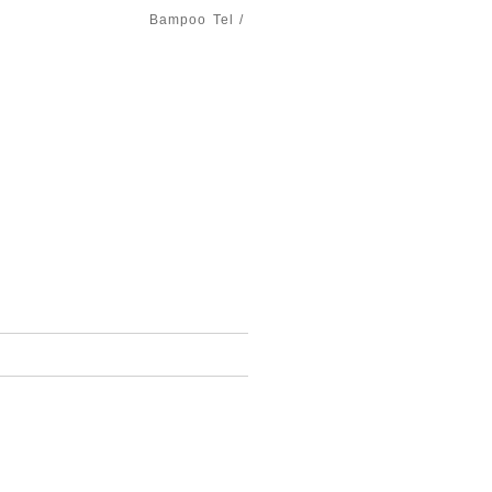
Bampoo
Tel /