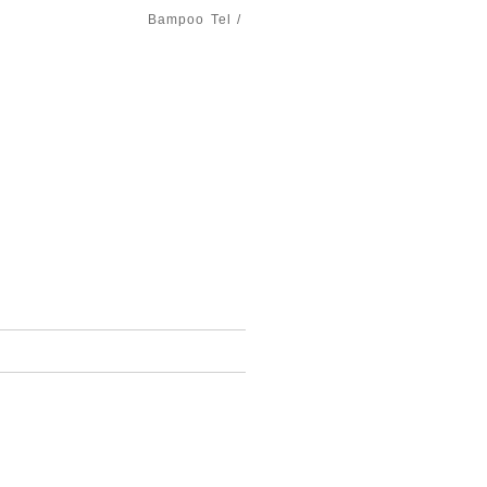
Bampoo
Tel /