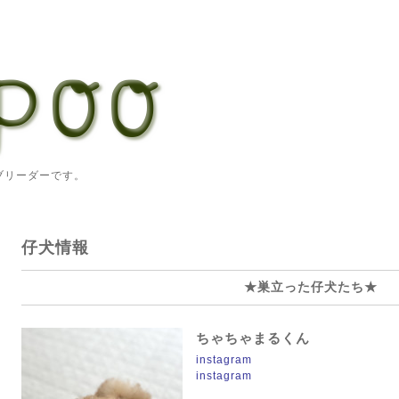
ーダーです。
仔犬情報
★巣立った仔犬たち★
ちゃちゃまるくん
instagram
instagram