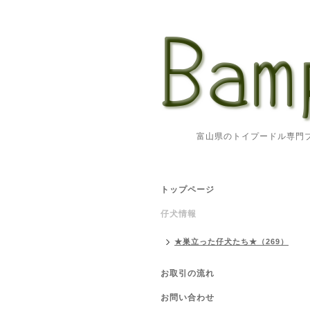
富山県のトイプードル専門ブリ
トップページ
仔犬情報
★巣立った仔犬たち★（269）
お取引の流れ
お問い合わせ