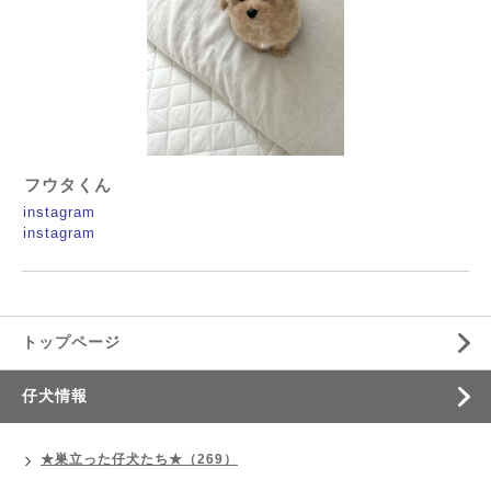
フウタくん
instagram
instagram
トップページ
仔犬情報
★巣立った仔犬たち★（269）