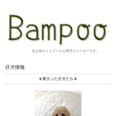
富山県のトイプードル専門ブリーダーです。
仔犬情報
★巣立った仔犬たち★